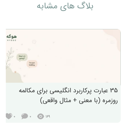
بلاگ های مشابه
35 عبارت پرکاربرد انگلیسی برای مکالمه
روزمره (با معنی + مثال واقعی)
0
0
169