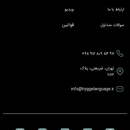
ارتباط با ما
ویدیو
قوانین
سوالات متداول
+98 912 809 83 97
تهران، شریعتی، پلاک
۱۱۸۶
info@hyggelanguage.ir