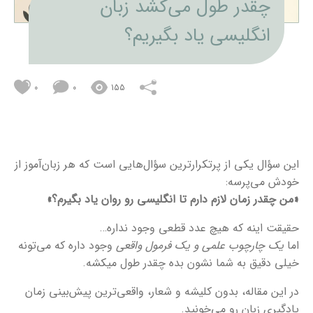
چقدر طول می‌کشد زبان
انگلیسی یاد بگیریم؟
0
0
155
این سؤال یکی از پرتکرارترین سؤال‌هایی است که هر زبان‌آموز از
خودش می‌پرسه:
«من چقدر زمان لازم دارم تا انگلیسی رو روان یاد بگیرم؟»
حقیقت اینه که هیچ عدد قطعی وجود نداره…
اما
یک چارچوب علمی و یک فرمول واقعی
وجود داره که می‌تونه
خیلی دقیق به شما نشون بده چقدر طول میکشه.
در این مقاله، بدون کلیشه و شعار، واقعی‌ترین پیش‌بینی زمان
یادگیری زبان رو می‌خونید.