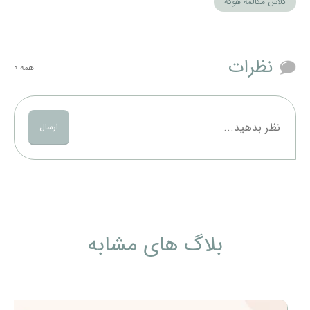
کلاس مکالمه هوگه
نظرات
همه
0
ارسال
بلاگ های مشابه