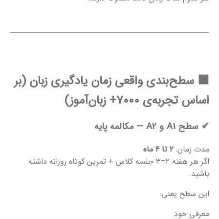
🟦
سطح‌بندی واقعی زمان یادگیری زبان (بر
اساس تجربه‌ی ۷۰۰۰+ زبان‌آموز)
✔
سطح A1 و A2 — مکالمه پایه
مدت زمان:
۲ تا ۴ ماه
اگر هر هفته ۲–۳ جلسه کلاس + تمرین کوتاه روزانه داشته
باشید.
این سطح یعنی:
معرفی خود