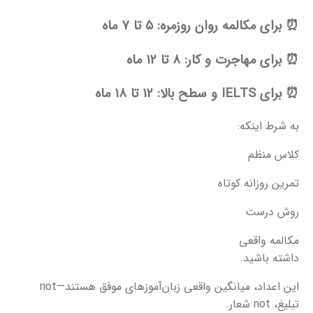
⏰
برای مکالمه روان روزمره: ۵ تا ۷ ماه
⏰
برای مهاجرت و کار: ۸ تا ۱۲ ماه
⏰
برای IELTS و سطح بالا: ۱۲ تا ۱۸ ماه
به شرط اینکه:
کلاس منظم
تمرین روزانه کوتاه
روش درست
مکالمه واقعی
داشته باشید.
این اعداد، میانگین واقعی زبان‌آموزهای موفق هستند—not
تبلیغ، not شعار.