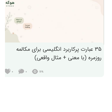
35 عبارت پرکاربرد انگلیسی برای مکالمه
روزمره (با معنی + مثال واقعی)
0
0
168