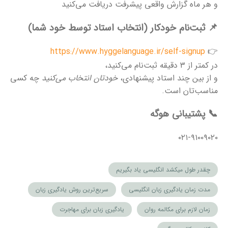
و هر ماه گزارش واقعی پیشرفت دریافت می‌کنید
📌 ثبت‌نام خودکار (انتخاب استاد توسط خود شما)
https://www.hyggelanguage.ir/self-signup
👉
در کمتر از ۳ دقیقه ثبت‌نام می‌کنید،
و از بین چند استاد پیشنهادی،
خودتان انتخاب می‌کنید
چه کسی
مناسب‌تان است.
📞 پشتیبانی هوگه
۰۲۱-۹۱۰۰۹۰۲۰
چقدر طول میکشد انگلیسی یاد بگیریم
مدت زمان یادگیری زبان انگلیسی
سریع‌ترین روش یادگیری زبان
زمان لازم برای مکالمه روان
یادگیری زبان برای مهاجرت