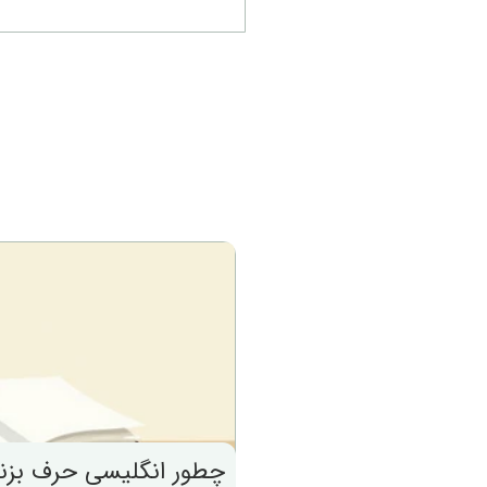
چطور انگلیسی حرف بزنیم