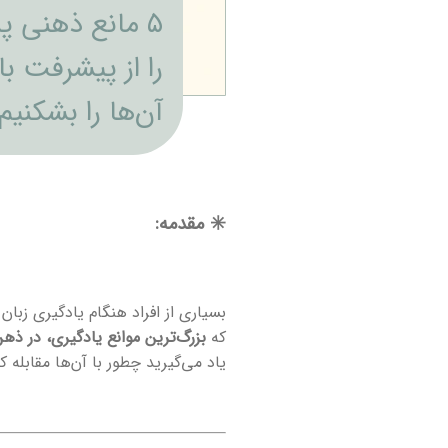
۵ مانع ذهنی پن
را از پیشرفت با
آن‌ها را بشکنیم
✳️ مقدمه:
بسیاری از افراد هنگام یادگیری زبان
که
بزرگ‌ترین موانع یادگیری، در ذهن
یاد می‌گیرید چطور با آن‌ها مقابله کن