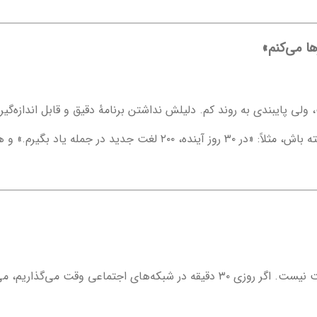
لی پایبندی به روند کم. دلیلش نداشتن برنامهٔ دقیق و قابل اندازه‌گی
ید در جمله یاد بگیرم.» و هر هفته بررسی کن.
وقت هست، فقط اولویت نیست. اگر روزی ۳۰ دقیقه در شبکه‌های اجتماعی وق