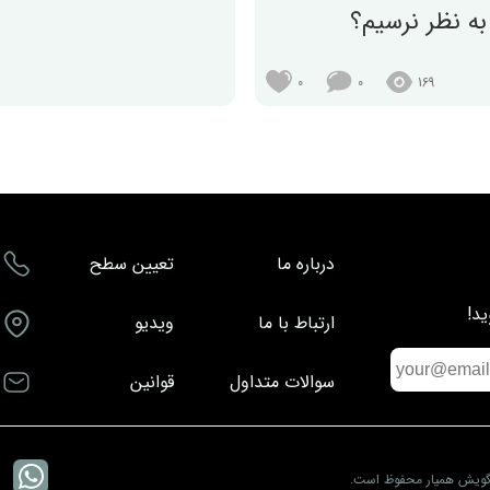
به نظر نرسیم؟
0
0
169
درباره ما
تعیین سطح
د!
ارتباط با ما
ویدیو
سوالات متداول
قوانین
 گویش همیار محفوظ است.