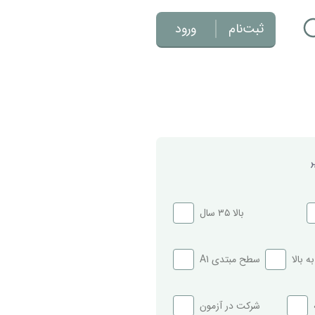
ثبت‌نام
ورود
ن
بالا ۳۵ سال
سطح مبتدی A1
شرکت در آزمون