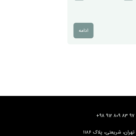
ادامه
+98 912 809 83 97
تهران، شریعتی، پلاک ۱۱۸۶