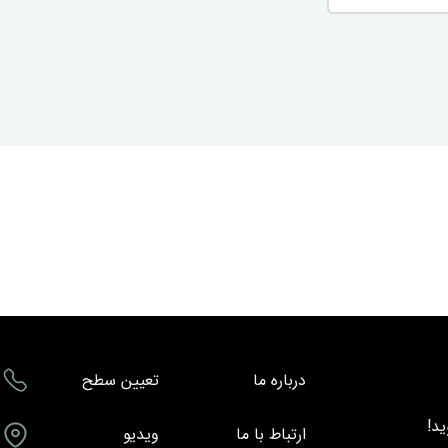
درباره ما
تعیین سطح
د!
ارتباط با ما
ویدیو