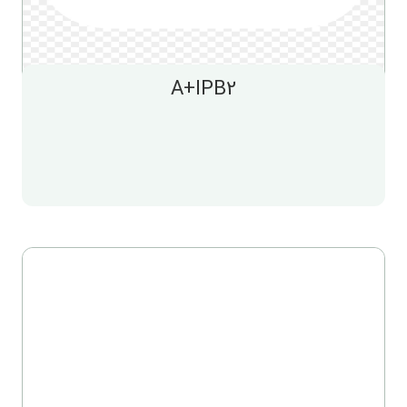
A+IPB2