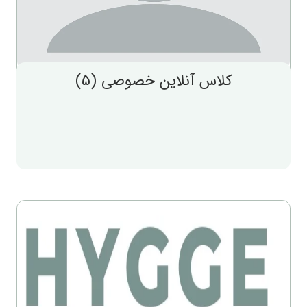
کلاس آنلاین خصوصی (5)