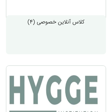
کلاس آنلاین خصوصی (4)